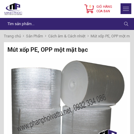
0
GIỎ HÀNG
CỦA BẠN
Trang chủ
Sản Phẩm
Cách âm & Cách nhiệt
Mút xốp PE, OPP một mặt
Mút xốp PE, OPP một mặt bạc