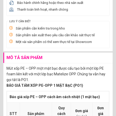
Bảo hành chính hãng hoặc theo nhà sản xuất
Thanh toán linh hoạt, nhanh chóng
LƯU Ý CẦN BIẾT
Sản phẩm cần kiểm tra trong kho
Sản phẩm sản xuất theo yêu cầu cần khảo sát thực tế
Một vài sản phẩm có thể xem thực tế tại Showroom
MÔ TẢ SẢN PHẨM
Mút xốp PE – OPP một mặt bạc được cấu tạo bởi một lớp PE
foam liên kết với một lớp bạc Matelize OPP. Chúng ta vẫn hay
gọi tắt là PO1.
BÁO GIÁ TẤM XỐP PE-OPP 1 MẶT BẠC (PO1)
Báo giá xốp PE – OPP cách âm cách nhiệt (1 mặt bạc)
Quy
Đơn
Đơn giá
STT
Sản phẩm
cách
giá