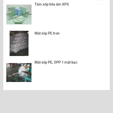
Tấm xốp tiêu âm XPS
Mút xốp PE trơn
Mút xốp PE, OPP 1 mặt bạc