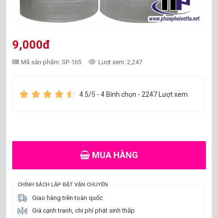
9,000đ
Mã sản phẩm: SP-165
Lượt xem: 2,247
4.5
/5 -
4
Bình chọn - 2247 Lượt xem
MUA HÀNG
CHÍNH SÁCH LẮP ĐẶT VẬN CHUYỂN
Giao hàng trên toàn quốc
Giá cạnh tranh, chi phí phát sinh thấp