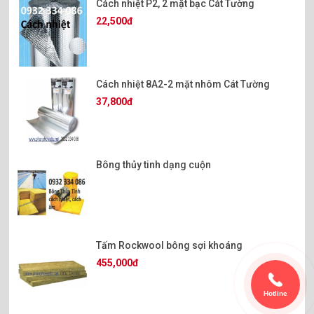
Cách nhiệt P2, 2 mặt bạc Cát Tường
22,500đ
Cách nhiệt 8A2-2 mặt nhôm Cát Tường
37,800đ
Bông thủy tinh dạng cuộn
Tấm Rockwool bông sợi khoáng
455,000đ
Hotline