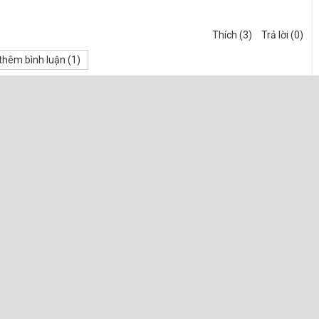
Thích (3)
Trả lời (0)
hêm bình luận (
1
)