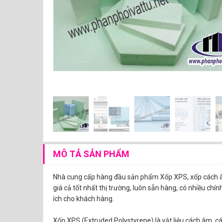
MÔ TẢ SẢN PHẨM
Nhà cung cấp hàng đầu sản phẩm Xốp XPS, xốp cách âm
giá cả tốt nhất thị trường, luôn sẵn hàng, có nhiều chín
ích cho khách hàng.
Xốp XPS (Extruded Polystyrene) là vật liệu cách âm, c