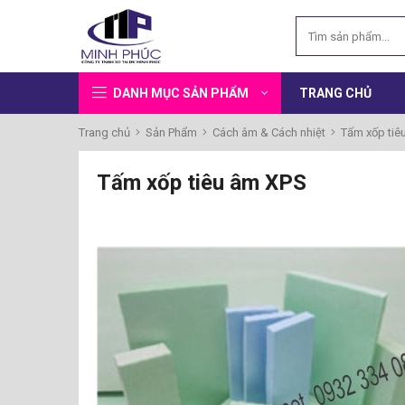
DANH MỤC SẢN PHẨM
TRANG CHỦ
Trang chủ
Sản Phẩm
Cách âm & Cách nhiệt
Tấm xốp tiê
Tấm xốp tiêu âm XPS