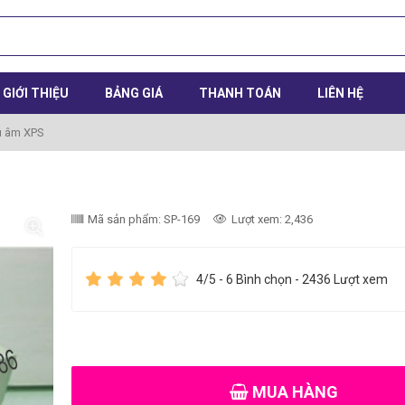
GIỚI THIỆU
BẢNG GIÁ
THANH TOÁN
LIÊN HỆ
u âm XPS
Mã sản phẩm: SP-169
Lượt xem: 2,436
4
/5 -
6
Bình chọn - 2436 Lượt xem
MUA HÀNG