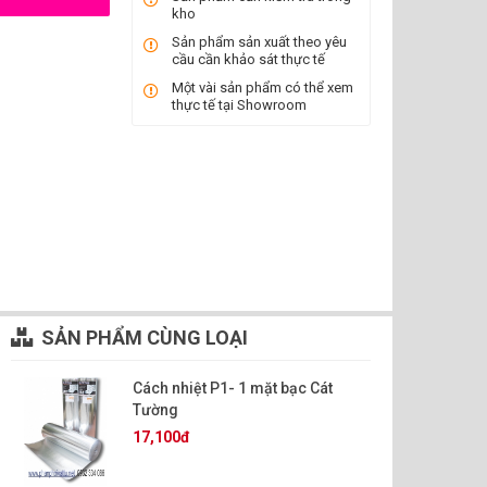
kho
Sản phẩm sản xuất theo yêu
cầu cần khảo sát thực tế
Một vài sản phẩm có thể xem
thực tế tại Showroom
SẢN PHẨM CÙNG LOẠI
Cách nhiệt P1- 1 mặt bạc Cát
Tường
17,100đ