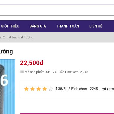
GIỚI THIỆU
BẢNG GIÁ
THANH TOÁN
LIÊN HỆ
P2, 2 mặt bạc Cát Tường
Tường
22,500đ
Mã sản phẩm: SP-174
Lượt xem: 2,245
4.38
/5 -
8
Bình chọn - 2245 Lượt xem