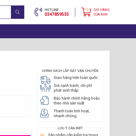
0
HOTLINE
GIỎ HÀNG
0347859535
CỦA BẠN
CHÍNH SÁCH LẮP ĐẶT VẬN CHUYỂN
Giao hàng trên toàn quốc
Giá cạnh tranh, chi phí
phát sinh thấp
Bảo hành chính hãng hoặc
theo nhà sản xuất
Thanh toán linh hoạt,
nhanh chóng
LƯU Ý CẦN BIẾT
Sản phẩm cần kiểm tra trong