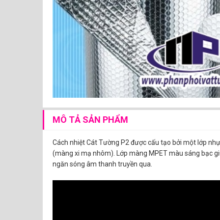
MÔ TẢ SẢN PHẨM
Cách nhiệt Cát Tường P2 được cấu tạo bởi một lớp n
(màng xi mạ nhôm). Lớp màng MPET màu sáng bạc giúp 
ngăn sóng âm thanh truyền qua.