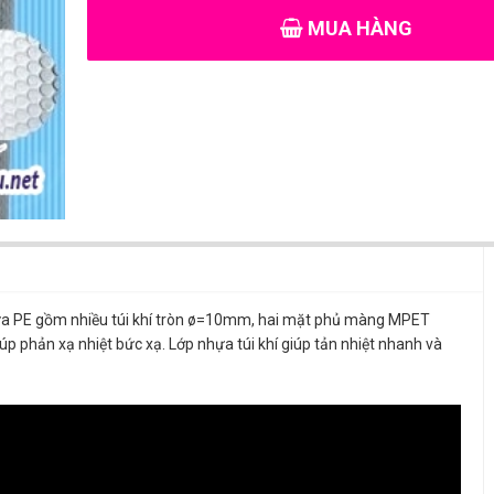
MUA HÀNG
hựa PE gồm nhiều túi khí tròn ø=10mm, hai mặt phủ màng MPET
phản xạ nhiệt bức xạ. Lớp nhựa túi khí giúp tản nhiệt nhanh và