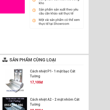
kho
Sản phẩm sản xuất theo yêu
cầu cần khảo sát thực tế
Một vài sản phẩm có thể xem
thực tế tại Showroom
SẢN PHẨM CÙNG LOẠI
Cách nhiệt P1- 1 mặt bạc Cát
Tường
17,100đ
Cách nhiệt A2 - 2 mặt nhôm Cát
Tường