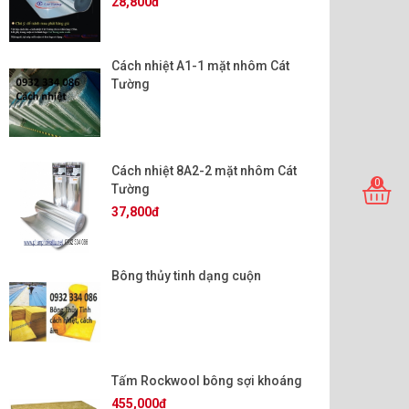
28,800đ
Cách nhiệt A1-1 mặt nhôm Cát
Tường
Cách nhiệt 8A2-2 mặt nhôm Cát
0
Tường
37,800đ
Bông thủy tinh dạng cuộn
Tấm Rockwool bông sợi khoáng
455,000đ