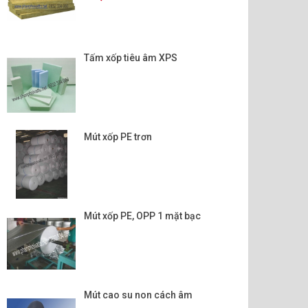
Tấm xốp tiêu âm XPS
Mút xốp PE trơn
Mút xốp PE, OPP 1 mặt bạc
Mút cao su non cách âm