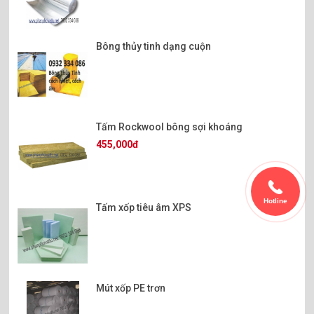
Bông thủy tinh dạng cuộn
Tấm Rockwool bông sợi khoáng
455,000đ
Hotline
Tấm xốp tiêu âm XPS
Mút xốp PE trơn