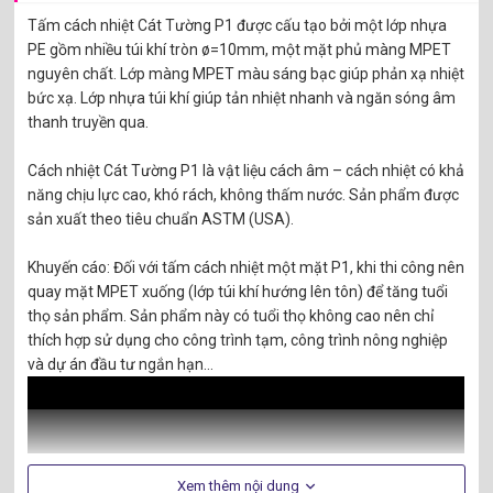
Tấm cách nhiệt Cát Tường P1 được cấu tạo bởi một lớp nhựa
PE gồm nhiều túi khí tròn ø=10mm, một mặt phủ màng MPET
nguyên chất. Lớp màng MPET màu sáng bạc giúp phản xạ nhiệt
bức xạ. Lớp nhựa túi khí giúp tản nhiệt nhanh và ngăn sóng âm
thanh truyền qua.
Cách nhiệt Cát Tường P1 là vật liệu cách âm – cách nhiệt có khả
năng chịu lực cao, khó rách, không thấm nước. Sản phẩm được
sản xuất theo tiêu chuẩn ASTM (USA).
Khuyến cáo: Đối với tấm cách nhiệt một mặt P1, khi thi công nên
quay mặt MPET xuống (lớp túi khí hướng lên tôn) để tăng tuổi
thọ sản phẩm. Sản phẩm này có tuổi thọ không cao nên chỉ
thích hợp sử dụng cho công trình tạm, công trình nông nghiệp
và dự án đầu tư ngắn hạn…
Xem thêm nội dung