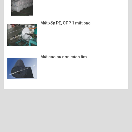
Mút xốp PE, OPP 1 mặt bạc
Mút cao su non cách âm