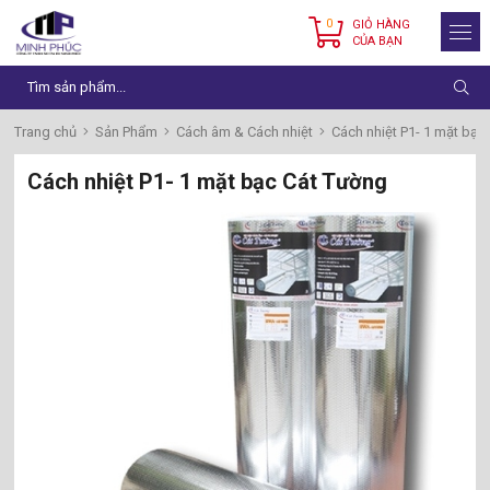
0
GIỎ HÀNG
CỦA BẠN
Trang chủ
Sản Phẩm
Cách âm & Cách nhiệt
Cách nhiệt P1- 1 mặt bạc
Cách nhiệt P1- 1 mặt bạc Cát Tường