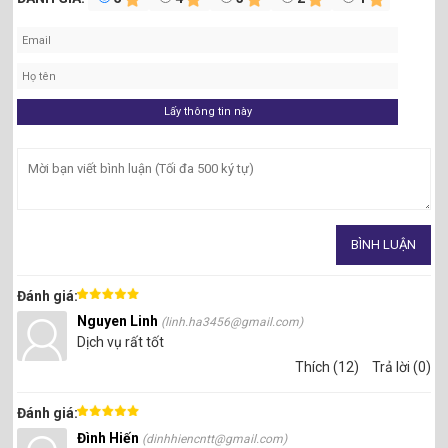
Đánh giá:
Nguyen Linh
(linh.ha3456@gmail.com)
Dịch vụ rất tốt
Thích (12)
Trả lời (0)
Đánh giá:
Đình Hiến
(dinhhiencntt@gmail.com)