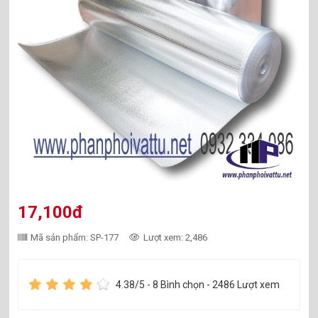
17,100đ
Mã sản phẩm: SP-177
Lượt xem: 2,486
4.38
/5 -
8
Bình chọn - 2486 Lượt xem