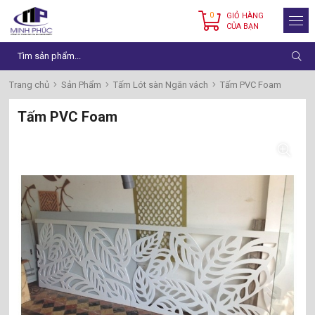
0
GIỎ HÀNG
CỦA BẠN
Trang chủ
Sản Phẩm
Tấm Lót sàn Ngăn vách
Tấm PVC Foam
Tấm PVC Foam