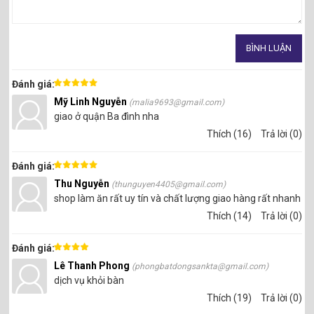
Đánh giá:
Mỹ Linh Nguyễn
(malia9693@gmail.com)
giao ở quận Ba đình nha
Thích (16)
Trả lời (0)
Đánh giá:
Thu Nguyễn
(thunguyen4405@gmail.com)
shop làm ăn rất uy tín và chất lượng giao hàng rất nhanh
Thích (14)
Trả lời (0)
Đánh giá:
Lê Thanh Phong
(phongbatdongsankta@gmail.com)
dịch vụ khỏi bàn
Thích (19)
Trả lời (0)