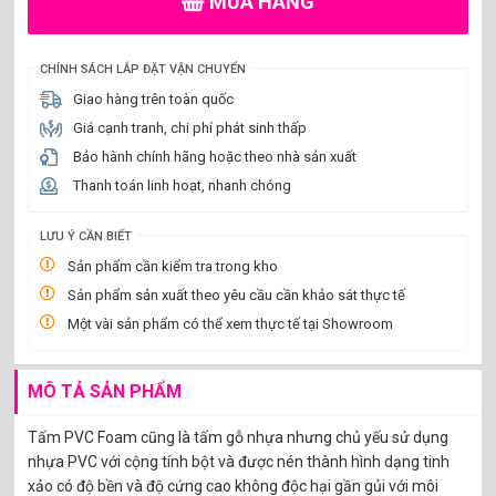
MUA HÀNG
CHÍNH SÁCH LẮP ĐẶT VẬN CHUYỂN
Giao hàng trên toàn quốc
Giá cạnh tranh, chi phí phát sinh thấp
Bảo hành chính hãng hoặc theo nhà sản xuất
Thanh toán linh hoạt, nhanh chóng
LƯU Ý CẦN BIẾT
Sản phẩm cần kiểm tra trong kho
Sản phẩm sản xuất theo yêu cầu cần khảo sát thực tế
Một vài sản phẩm có thể xem thực tế tại Showroom
MÔ TẢ SẢN PHẨM
Tấm PVC Foam cũng là tấm gỗ nhựa nhưng chủ yếu sử dụng
nhựa PVC với cộng tính bột và được nén thành hình dạng tinh
xảo có độ bền và độ cứng cao không độc hại gần gủi với môi