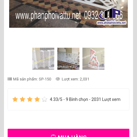
Mã sản phẩm: SP-150
Lượt xem: 2,031
4.33
/5 -
9
Bình chọn - 2031 Lượt xem