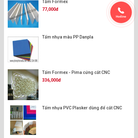
Tấm Formex
77,000đ
Hotline
Tấm nhựa màu PP Danpla
Tấm Formex - Pima cứng cắt CNC
336,000đ
Tấm nhựa PVC Plasker dùng để cắt CNC