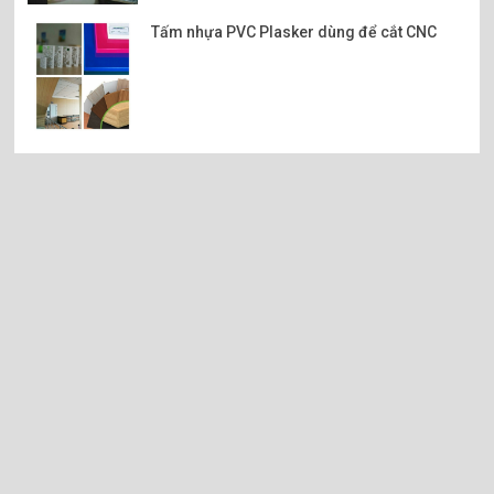
Tấm nhựa PVC Plasker dùng để cắt CNC