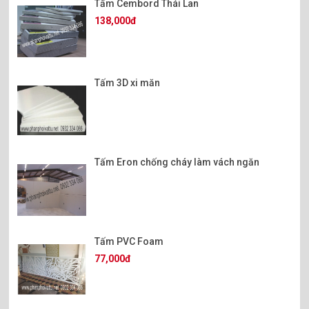
Tấm Cembord Thái Lan
138,000đ
Tấm 3D xi măn
Tấm Eron chống cháy làm vách ngăn
Tấm PVC Foam
77,000đ