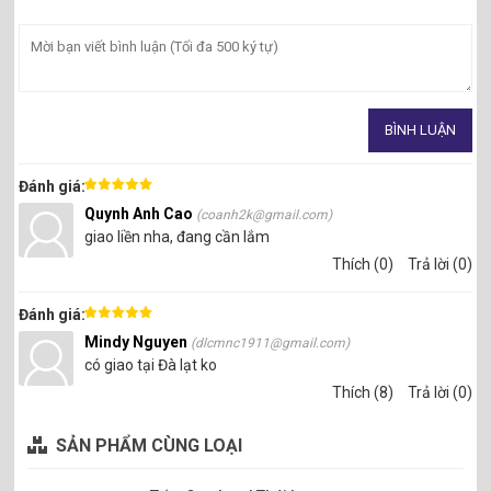
Đánh giá:
Quynh Anh Cao
(coanh2k@gmail.com)
giao liền nha, đang cần lắm
Thích (0)
Trả lời (0)
Đánh giá:
Mindy Nguyen
(dlcmnc1911@gmail.com)
có giao tại Đà lạt ko
Thích (8)
Trả lời (0)
SẢN PHẨM CÙNG LOẠI