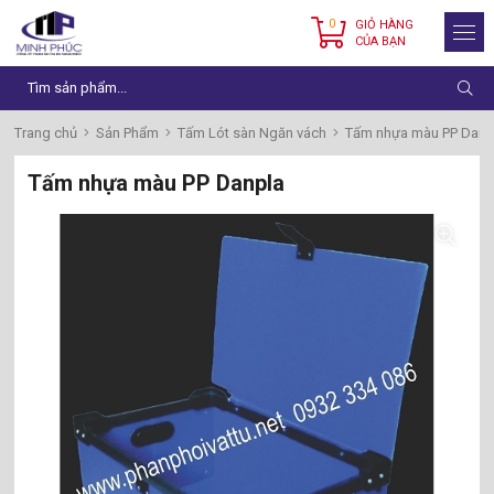
0
GIỎ HÀNG
CỦA BẠN
Trang chủ
Sản Phẩm
Tấm Lót sàn Ngăn vách
Tấm nhựa màu PP Danp
Tấm nhựa màu PP Danpla