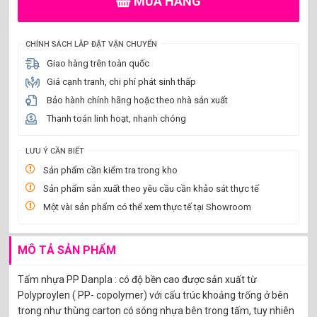
MUA HÀNG
CHÍNH SÁCH LẮP ĐẶT VẬN CHUYỂN
Giao hàng trên toàn quốc
Giá cạnh tranh, chi phí phát sinh thấp
Bảo hành chính hãng hoặc theo nhà sản xuất
Thanh toán linh hoạt, nhanh chóng
LƯU Ý CẦN BIẾT
Sản phẩm cần kiểm tra trong kho
Sản phẩm sản xuất theo yêu cầu cần khảo sát thực tế
Một vài sản phẩm có thể xem thực tế tại Showroom
MÔ TẢ SẢN PHẨM
Tấm nhựa PP Danpla : có độ bền cao được sản xuất từ
Polyproylen ( PP- copolymer) với cấu trúc khoảng trống ở bên
trong như thùng carton có sóng nhựa bên trong tấm, tuy nhiên