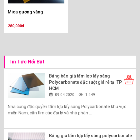
Mica gương vàng
280,000đ
Tin Tức Nổi Bật
Bảng báo giá tấm lợp lấy sáng
0
Polycarbonate đặc ruột giá rẻ tại TP
HCM
09-04-2020
1.249
Nhà cung độc quyền tấm lợp lấy sáng Polycarbonate khu vực
miền Nam, cần tìm các đại lý và nhà phân ...
Bảng giá tấm lợp lấy sáng polycarbonate