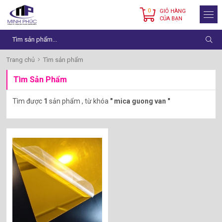
0
GIỎ HÀNG
CỦA BẠN
Trang chủ
Tìm sản phẩm
Tìm Sản Phẩm
Tìm được
1
sản phẩm , từ khóa
" mica guong van "