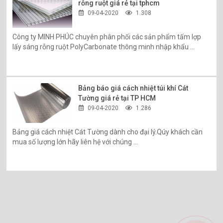
rỗng ruột giá rẻ tại tphcm
09-04-2020
1.308
Công ty MINH PHÚC chuyên phân phối các sản phẩm tấm lợp
lấy sáng rỗng ruột PolyCarbonate thông minh nhập khẩu ...
Bảng báo giá cách nhiệt túi khí Cát
Tường giá rẻ tại TP HCM
09-04-2020
1.286
Bảng giá cách nhiệt Cát Tường dành cho đại lý.Qúy khách cần
mua số lượng lớn hãy liên hệ với chúng ...