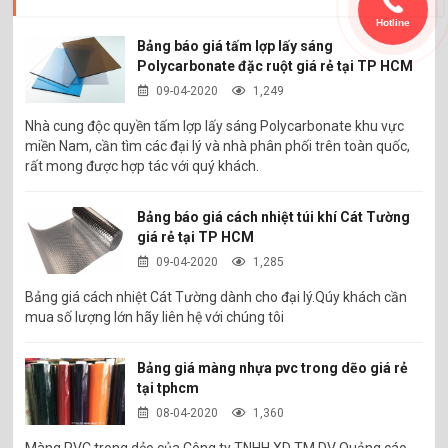
Hotline
Bảng báo giá tấm lợp lấy sáng
Polycarbonate đặc ruột giá rẻ tại TP HCM
09-04-2020
1,249
Nhà cung độc quyền tấm lợp lấy sáng Polycarbonate khu vực
miền Nam, cần tìm các đại lý và nhà phân phối trên toàn quốc,
rất mong được hợp tác với quý khách.
Bảng báo giá cách nhiệt túi khí Cát Tường
giá rẻ tại TP HCM
09-04-2020
1,285
Bảng giá cách nhiệt Cát Tường dành cho đại lý.Qúy khách cần
mua số lượng lớn hãy liên hệ với chúng tôi
Bảng giá màng nhựa pvc trong dẽo giá rẻ
tại tphcm
08-04-2020
1,360