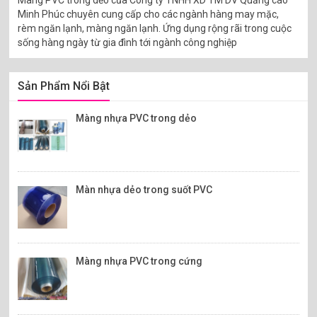
Màng PVC trong dẻo của Công ty TNHH XD TM DV Quảng cáo
Minh Phúc chuyên cung cấp cho các ngành hàng may mặc,
rèm ngăn lạnh, màng ngăn lạnh. Ứng dụng rộng rãi trong cuộc
sống hàng ngày từ gia đình tới ngành công nghiệp
Sản Phẩm Nổi Bật
Màng nhựa PVC trong dẻo
Màn nhựa dẻo trong suốt PVC
Màng nhựa PVC trong cứng