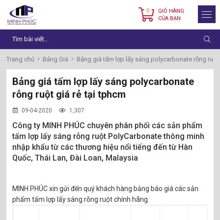
0
GIỎ HÀNG
CỦA BẠN
Trang chủ
Bảng Giá
Bảng giá tấm lợp lấy sáng polycarbonate rỗng ruột 
Bảng giá tấm lợp lấy sáng polycarbonate
rỗng ruột giá rẻ tại tphcm
09-04-2020
1,307
Công ty MINH PHÚC chuyên phân phối các sản phẩm
tấm lợp lấy sáng rỗng ruột PolyCarbonate thông minh
nhập khẩu từ các thương hiệu nổi tiếng đến từ Hàn
Quốc, Thái Lan, Đài Loan, Malaysia
MINH PHÚC xin gửi đến quý khách hàng bảng báo giá các sản
phẩm tấm lợp lấy sáng rỗng ruột chính hãng.