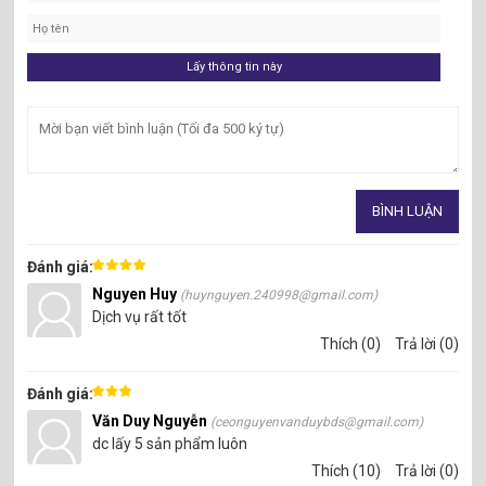
Đánh giá:
Nguyen Huy
(huynguyen.240998@gmail.com)
Dịch vụ rất tốt
Thích (0)
Trả lời (0)
Đánh giá:
Văn Duy Nguyễn
(ceonguyenvanduybds@gmail.com)
dc lấy 5 sản phẩm luôn
Thích (10)
Trả lời (0)