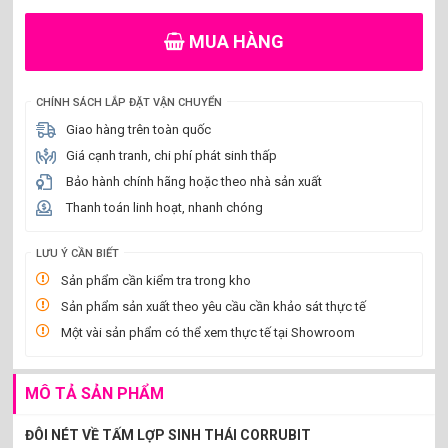
MUA HÀNG
CHÍNH SÁCH LẮP ĐẶT VẬN CHUYỂN
Giao hàng trên toàn quốc
Giá cạnh tranh, chi phí phát sinh thấp
Bảo hành chính hãng hoặc theo nhà sản xuất
Thanh toán linh hoạt, nhanh chóng
LƯU Ý CẦN BIẾT
Sản phẩm cần kiểm tra trong kho
Sản phẩm sản xuất theo yêu cầu cần khảo sát thực tế
Một vài sản phẩm có thể xem thực tế tại Showroom
MÔ TẢ SẢN PHẨM
ĐÔI NÉT VỀ TẤM LỢP SINH THÁI CORRUBIT