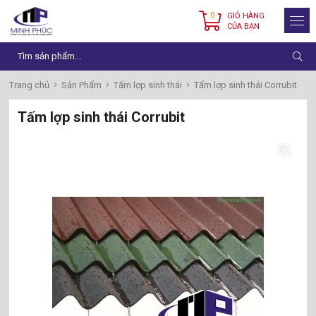
0
GIỎ HÀNG
CỦA BẠN
Trang chủ
Sản Phẩm
Tấm lợp sinh thái
Tấm lợp sinh thái Corrubit
Tấm lợp sinh thái Corrubit