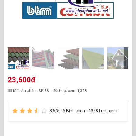
23,600đ
Mã sản phẩm: SP-88
Lượt xem: 1,358
3.6
/5 -
5
Bình chọn - 1358 Lượt xem