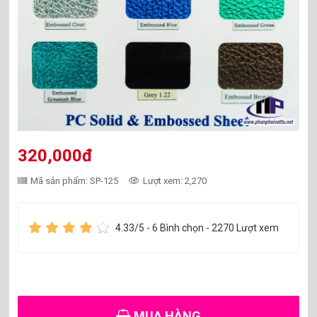
320,000đ
Mã sản phẩm: SP-125
Lượt xem: 2,270
4.33
/5 -
6
Bình chọn - 2270 Lượt xem
MUA HÀNG