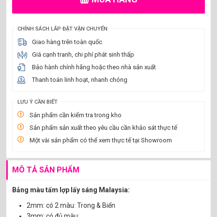
CHÍNH SÁCH LẮP ĐẶT VẬN CHUYỂN
Giao hàng trên toàn quốc
Giá cạnh tranh, chi phí phát sinh thấp
Bảo hành chính hãng hoặc theo nhà sản xuất
Thanh toán linh hoạt, nhanh chóng
LƯU Ý CẦN BIẾT
Sản phẩm cần kiểm tra trong kho
Sản phẩm sản xuất theo yêu cầu cần khảo sát thực tế
Một vài sản phẩm có thể xem thực tế tại Showroom
MÔ TẢ SẢN PHẨM
Bảng màu tấm lợp lấy sáng Malaysia:
2mm: có 2 màu: Trong & Biển
3mm: có đủ màu: